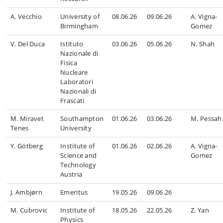
A. Vecchio
University of
08.06.26
09.06.26
A. Vigna-
Birmingham
Gomez
V. Del Duca
Istituto
03.06.26
05.06.26
N. Shah
Nazionale di
Fisica
Nucleare
Laboratori
Nazionali di
Frascati
M. Miravet
Southampton
01.06.26
03.06.26
M. Pessah
Tenes
University
Y. G
ötberg
Institute of
01.06.26
02.06.26
A. Vigna-
Science and
Gomez
Technology
Austria
J. Ambjørn
Emeritus
19.05.26
09.06.26
M. Cubrovic
Institute of
18.05.26
22.05.26
Z. Yan
Physics