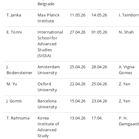
Belgrade
T. Janka
Max Planck
11.05.26
14.05.26
I. Tambor
Institute
E. Tonni
International
27.04.26
01.05.26
N. Shah
School for
Advanced
Studies
(SISSA)
J.
Amsterdam
25.04.26
28.04.26
A. Vigna-
Bodensteiner
University
Gomez
M. Yu
Oxford
22.04.26
25.04.26
Z. Yan
University
J. Gomis
Barcelona
15.04.26
23.04.26
Z. Yan
University
T. Rahnuma
Korea
13.04.26
17.04.
P. H.
Institute of
Damgaard
Advanced
Study